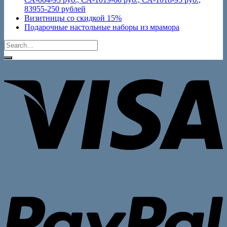
83955-250 рублей
Визитницы со скидкой 15%
Подарочные настольные наборы из мрамора