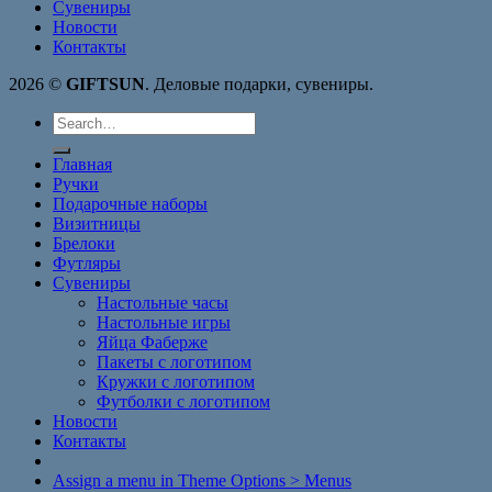
Сувениры
Новости
Контакты
2026 ©
GIFTSUN
. Деловые подарки, сувениры.
Search
for:
Главная
Ручки
Подарочные наборы
Визитницы
Брелоки
Футляры
Сувениры
Настольные часы
Настольные игры
Яйца Фаберже
Пакеты с логотипом
Кружки с логотипом
Футболки с логотипом
Новости
Контакты
Assign a menu in Theme Options > Menus