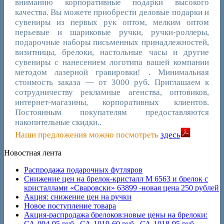
вниманию корпоративные подарки высокого
качества. Вы можете приобрести деловые подарки и
сувениры из первых рук оптом, мелким оптом
перьевые и шариковые ручки, ручки-роллеры,
подарочные наборы письменных принадлежностей,
визитницы, брелоки, настольные часы и другие
сувениры с нанесением логотипа вашей компании
методом лазерной гравировки! . Минимальная
стоимость заказа — от 3000 руб. Приглашаем к
сотрудничеству рекламные агенства, оптовиков,
интернет-магазины, корпоративных клиентов.
Постоянным покупателям предоставляются
накопительные скидки..
Наши предложения можно посмотреть
здесь
Новостная лента
Распродажа подарочных футляров
Снижение цен на брелок-кристалл M 6563 и брелок с
кристаллами «Сваровски» 63899 -новая цена 250 рублей
Акция: снижение цен на ручки
Новое поступление товара
Акция-распродажа брелоков:новые цены на брелоки:
СА-004-95 руб., СА-1019-60 руб., СА-1018-95 руб.,