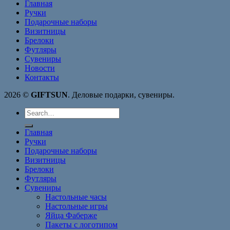
Главная
Ручки
Подарочные наборы
Визитницы
Брелоки
Футляры
Сувениры
Новости
Контакты
2026 ©
GIFTSUN
. Деловые подарки, сувениры.
Search
for:
Главная
Ручки
Подарочные наборы
Визитницы
Брелоки
Футляры
Сувениры
Настольные часы
Настольные игры
Яйца Фаберже
Пакеты с логотипом