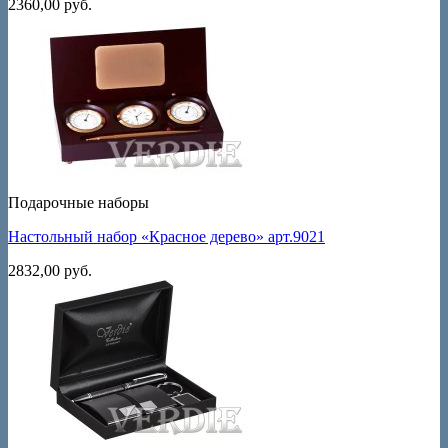
2360,00
руб.
Подарочные наборы
Настольный набор «Красное дерево» арт.9021
2832,00
руб.