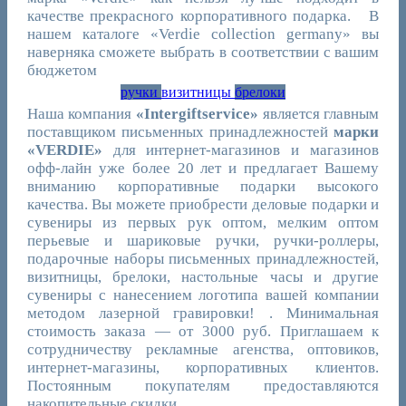
качестве прекрасного корпоративного подарка. В
нашем каталоге «Verdie collection germany» вы
наверняка сможете выбрать в соответствии с вашим
бюджетом
ручки
визитницы
брелоки
Наша компания
«Intergiftservice»
является главным
поставщиком письменных принадлежностей
марки
«VERDIE»
для интернет-магазинов и магазинов
офф-лайн уже более 20 лет и предлагает Вашему
вниманию корпоративные подарки высокого
качества. Вы можете приобрести деловые подарки и
сувениры из первых рук оптом, мелким оптом
перьевые и шариковые ручки, ручки-роллеры,
подарочные наборы письменных принадлежностей,
визитницы, брелоки, настольные часы и другие
сувениры с нанесением логотипа вашей компании
методом лазерной гравировки! . Минимальная
стоимость заказа — от 3000 руб. Приглашаем к
сотрудничеству рекламные агенства, оптовиков,
интернет-магазины, корпоративных клиентов.
Постоянным покупателям предоставляются
накопительные скидки.