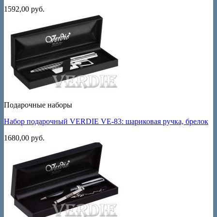
1592,00
руб.
Подарочные наборы
Набор подарочный VERDIE VE-83: шариковая ручка, брелок
1680,00
руб.