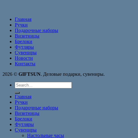
Главная
Ручки
Подарочные наборы
Визитницы
Брелоки
Футляры
Сувениры
Новости
Контакты
2026 ©
GIFTSUN
. Деловые подарки, сувениры.
Search
for:
Главная
Ручки
Подарочные наборы
Визитницы
Брелоки
Футляры
Сувениры
Настольные часы