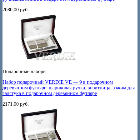
2080,00
руб.
Подарочные наборы
Набор подарочный VERDIE VE — 9 в подарочном
деревянном футляре: шариковая ручка, визитница, зажим для
галстука в подарочном деревянном футляре
2171,00
руб.