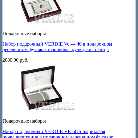
Подарочные наборы
Набор подарочный VERDIE Ve — 40 в подарочном
деревянном футляре: шариковая ручка, визитница
2080,00
руб.
Подарочные наборы
Набор подарочный VERDIE VE-6GS шариковая
ручка,визитница в подарочном деревянном футляре