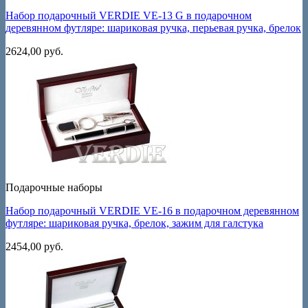
Набор подарочный VERDIE VE-13 G в подарочном
деревянном футляре: шариковая ручка, перьевая ручка, брелок
2624,00
руб.
Подарочные наборы
Набор подарочный VERDIE VE-16 в подарочном деревянном
футляре: шариковая ручка, брелок, зажим для галстука
2454,00
руб.