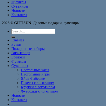
Футляры
Сувениры
Новости
Контакты
2026 ©
GIFTSUN
. Деловые подарки, сувениры.
Search
for:
Главная
Ручки
Подарочные наборы
Визитницы
Брелоки
Футляры
Сувениры
Настольные часы
Настольные игры
Яйца Фаберже
Пакеты с логотипом
Кружки с логотипом
Футболки с логотипом
Новости
Контакты