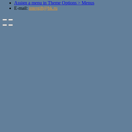
Assign a menu in Theme Options > Menus
E-mail:
intergift@bk.ru