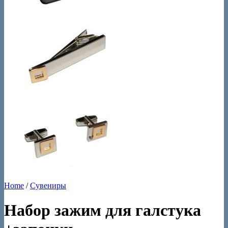
Home
/
Сувениры
Набор зажим для галстука