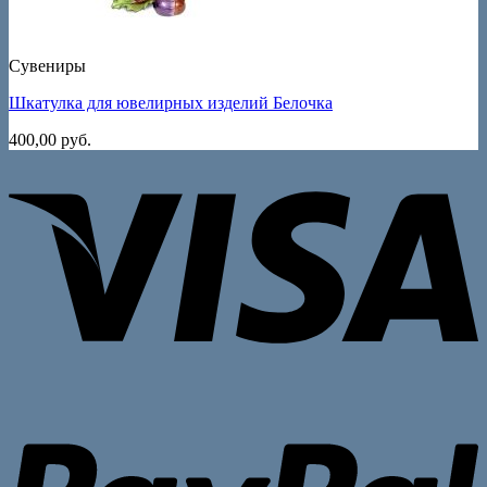
Сувениры
Шкатулка для ювелирных изделий Белочка
400,00
руб.