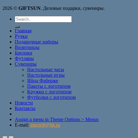
2026 ©
GIFTSUN
. Деловые подарки, сувениры.
Search
for:
Главная
Ручки
Подарочные наборы
Визитницы
Брелоки
Футляры
Сувениры
Настольные часы
Настольные игры
Яйца Фаберже
Пакеты с логотипом
Кружки с логотипом
Футболки с логотипом
Новости
Контакты
Assign a menu in Theme Options > Menus
E-mail:
intergift@bk.ru