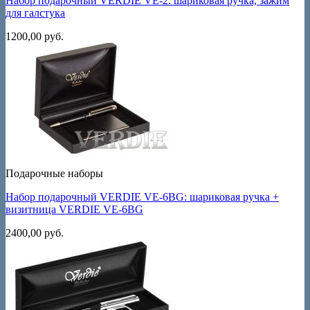
Набор подарочный VERDIE VE-2: шариковая ручка, зажим
для галстука
1200,00
руб.
Подарочные наборы
Набор подарочный VERDIE VE-6BG: шариковая ручка +
визитница VERDIE VE-6BG
2400,00
руб.