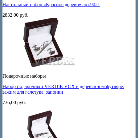
Настольный набор «Красное дерево» арт.9021
2832,00
руб.
Подарочные наборы
Набор подарочный VERDIE VCX в деревянном футляре:
зажим для галстука, запонки
736,00
руб.