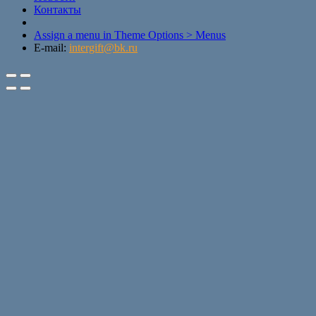
Контакты
Assign a menu in Theme Options > Menus
E-mail:
intergift@bk.ru