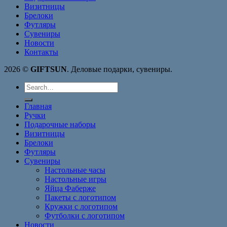
Визитницы
Брелоки
Футляры
Сувениры
Новости
Контакты
2026 ©
GIFTSUN
. Деловые подарки, сувениры.
Search
for:
Главная
Ручки
Подарочные наборы
Визитницы
Брелоки
Футляры
Сувениры
Настольные часы
Настольные игры
Яйца Фаберже
Пакеты с логотипом
Кружки с логотипом
Футболки с логотипом
Новости