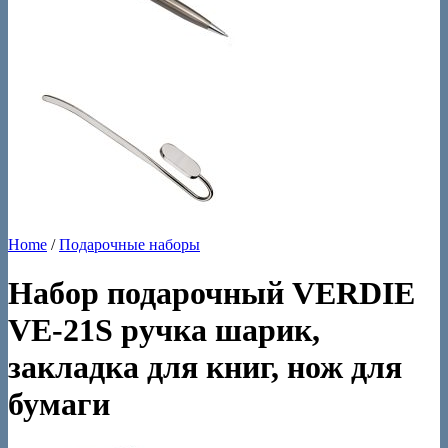
Home
/
Подарочные наборы
Набор подарочный VERDIE
VE-21S ручка шарик,
закладка для книг, нож для
бумаги