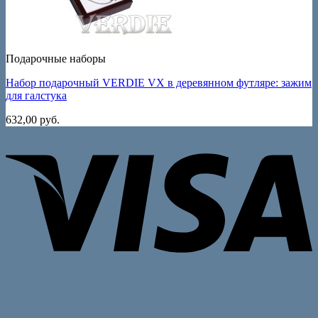
Подарочные наборы
Набор подарочный VERDIE VX в деревянном футляре: зажим
для галстука
632,00
руб.