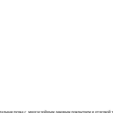
Стальная ручка с многослойным лаковым покрытием и отделкой 