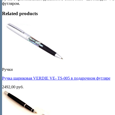
футляром.
Related products
Ручки
Ручка шариковая VERDIE VE- TS-005 в подарочном футляре
2492,00
руб.