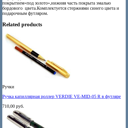
покрытием»под золото»,нижняя часть покрыта эмалью
бордового цвета.Комплектуется стержнями синего цвета и
подарочным футляром.
Related products
Ручки
Ручка капиллярная роллер VERDIE VE-MID-05 R в футляре
710,00
руб.