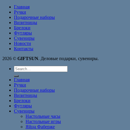
Главная
Ручки
Подарочные наборы
Визитницы
Брелоки
Футляры
Сувениры
Новости
Контакты
2026 ©
GIFTSUN
. Деловые подарки, сувениры.
Search
for:
Главная
Ручки
Подарочные наборы
Визитницы
Брелоки
Футляры
Сувениры
Настольные часы
Настольные игры
Яйца Фаберже