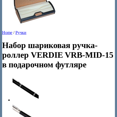
Home
/
Ручки
Набор шариковая ручка-
роллер VERDIE VRB-MID-15
в подарочном футляре