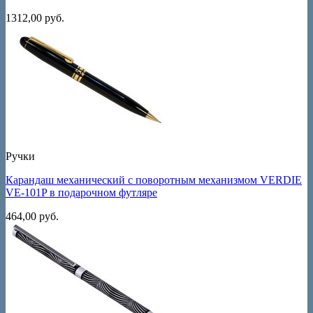
1312,00
руб.
Ручки
Карандаш механический с поворотным механизмом VERDIE
VE-101P в подарочном футляре
464,00
руб.