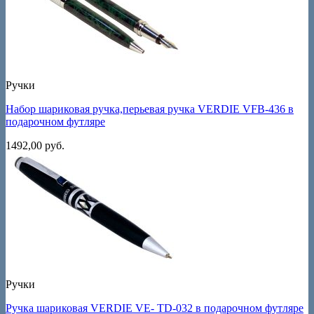
Ручки
Набор шариковая ручка,перьевая ручка VERDIE VFB-436 в
подарочном футляре
1492,00
руб.
Ручки
Ручка шариковая VERDIE VE- TD-032 в подарочном футляре